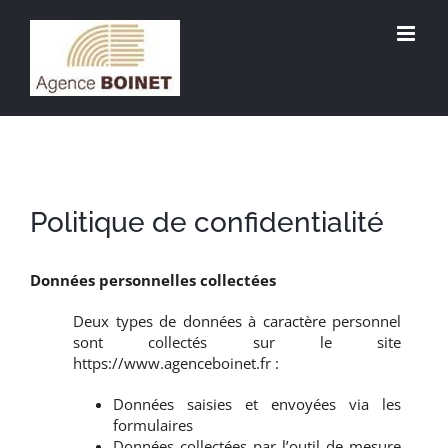
Passer
au
contenu
Politique de confidentialité
Données personnelles collectées
Deux types de données à caractère personnel
sont collectés sur le site
https://www.agenceboinet.fr :
Données saisies et envoyées via les
formulaires
Données collectées par l’outil de mesure