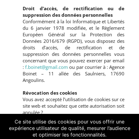
Droit d’accès, de rectification ou de
suppression des données personnelles
Conformément à la loi Informatique et Libertés
du 6 janvier 1978 modifiée, et le Règlement
Européen Général sur la Protection des
Données 2016/679 (RGPD), vous disposez des
droits d’accès, de rectification et de
suppression des données personnelles vous
concernant que vous pouvez exercer par email
:
f.boinet@gmail.com
ou par courrier à : Agence
Boinet – 11 allée des Saulniers, 17690
Angoulins.
Révocation des cookies
Vous avez accepté l’utilisation de cookies sur ce
site web et souhaitez que cette autorisation soit
annulée ?
Il vous suffit de cliquer sur ce bouton :
Ce site utilise des cookies pour vous offrir une
expérience utilisateur de qualité, mesurer l’audience
Révoquer les cookies
et optimiser les fonctionnalités.