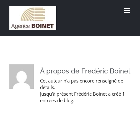
Passer
au
contenu
À propos de
Frédéric Boinet
Cet auteur n'a pas encore renseigné de
détails.
Jusqu'à présent Frédéric Boinet a créé 1
entrées de blog.